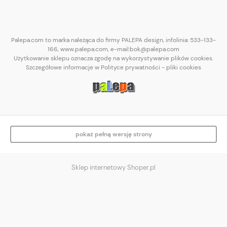
Palepa.com to marka należąca do firmy PALEPA design, infolinia: 533-133-
166, www.palepa.com, e-mail:bok@palepa.com
Użytkowanie sklepu oznacza zgodę na wykorzystywanie plików cookies.
Szczegółowe informacje w Polityce prywatności - pliki cookies
pokaż pełną wersję strony
Sklep internetowy Shoper.pl